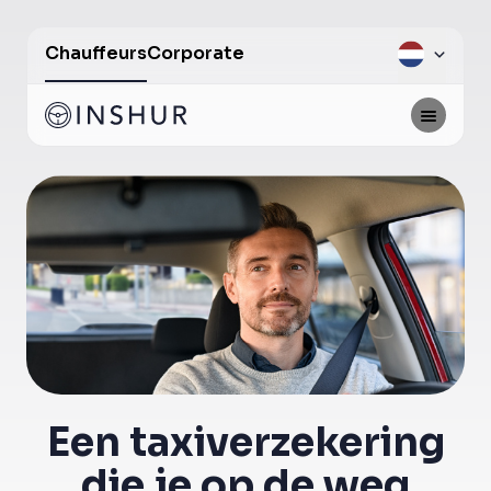
Chauffeurs
Corporate
Een taxiverzekering
die je op de weg